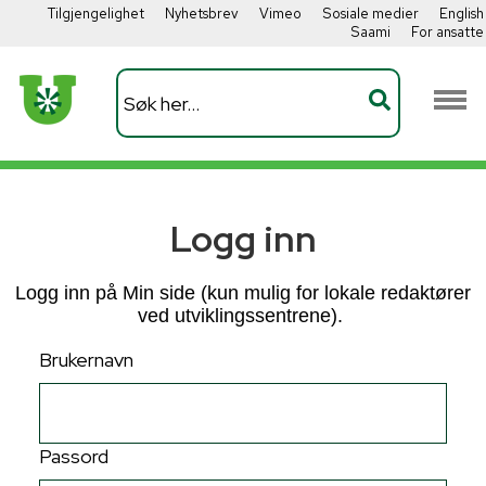
Tilgjengelighet
Nyhetsbrev
Vimeo
Sosiale medier
English
Saami
For ansatte
Logg inn
Logg inn på Min side (kun mulig for lokale redaktører
ved utviklingssentrene).
Brukernavn
Passord