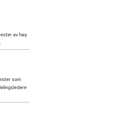
ester av høy
.
nester som
elingsledere