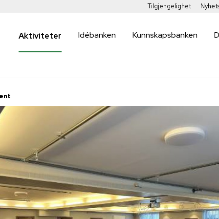
Tilgjengelighet
Nyhet
Idébanken
Kunnskapsbanken
D
Aktiviteter
ent