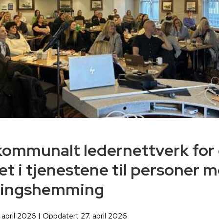
kommunalt ledernettverk for
tet i tjenestene til personer 
klingshemming
. april 2026 | Oppdatert 27. april 2026