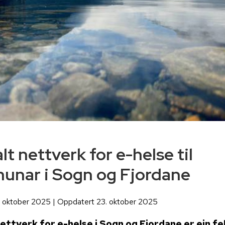
lt nettverk for e-helse til
nar i Sogn og Fjordane
. oktober 2025 | Oppdatert 23. oktober 2025
nettverk for e-helse i Sogn og Fjordane er ein fe