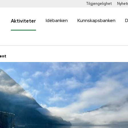
Tilgjengelighet
Nyhet
Idébanken
Kunnskapsbanken
D
Aktiviteter
ent