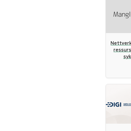
Nettverk
ressurs
sy