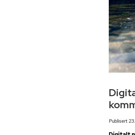
Digita
kommu
Publisert 23
Digitalt 