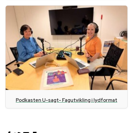
Podkasten U-sagt- Fagutvikling i lydformat