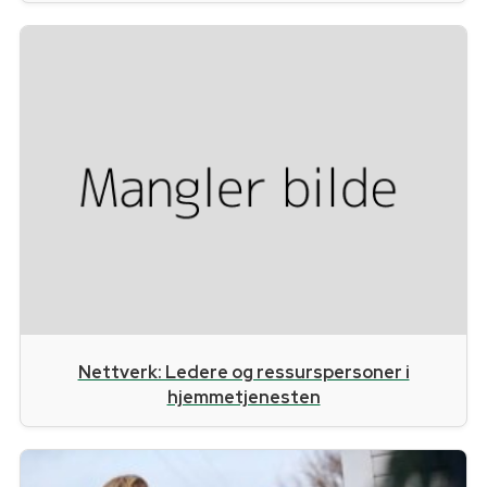
Nettverk: Ledere og ressurspersoner i
hjemmetjenesten