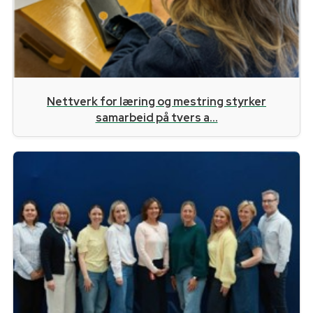
Nettverk for læring og mestring styrker
samarbeid på tvers a...