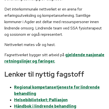
Det interkommunale nettverket er en arena for
erfaringsutveksling og kompetanseheving. Samtlige
kommuner i Agder øst deltar med ressurspersoner innen
lindrende omsorg. Lindrende team ved SSA fysioterapeut
og sosionom er også representert.
Nettverket møtes vår og høst.
Fagnettverket bygger sitt arbeid på
gjeldende nasjonale
retningslinjer og føringer.
Lenker til nyttig fagstoff
Regional kompetansetjeneste for lindrende
behandling
Helsebiblioteket; Palliasjon
Håndbok i lindrende behandling