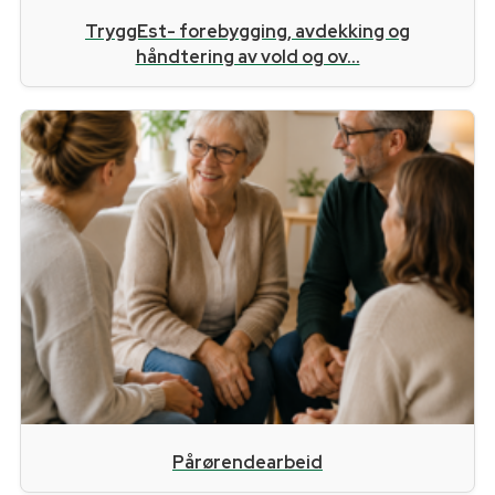
TryggEst- forebygging, avdekking og
håndtering av vold og ov...
Pårørendearbeid