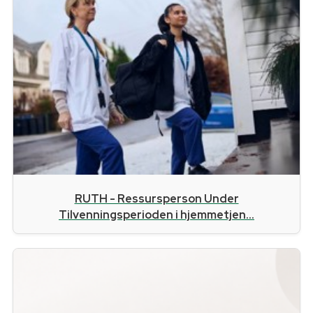
RUTH - Ressursperson Under
Tilvenningsperioden i hjemmetjen...