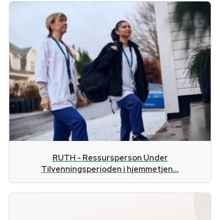
RUTH - Ressursperson Under
Tilvenningsperioden i hjemmetjen...