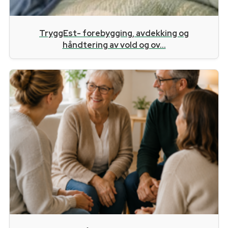
TryggEst- forebygging, avdekking og
håndtering av vold og ov...