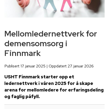
Mellomledernettverk for
demensomsorg i
Finnmark
Publisert 17. januar 2025 | Oppdatert 27. januar 2026
USHT Finnmark starter opp et
ledernettverk i våren 2025 for å skape
arena for mellomledere for erfaringsdeling
og faglig påfyll.