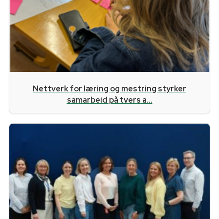
Nettverk for læring og mestring styrker
samarbeid på tvers a...