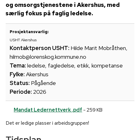
og omsorgstjenestene i Akershus, med
særlig fokus på faglig ledelse.
Prosjektansvarlig:
USHT Akershus
Kontaktperson USHT:
Hilde Marit Mobråthen,
hilmob@lorenskog.kommune.no
Tema:
ledelse, fagledelse, etikk, kompetanse
Fylke:
Akershus
Status:
Pågående
Periode:
2026
Mandat Ledernettverk .pdf
- 259 KB
Det er ledige plasser i arbeidsgruppen!
Tidsplan