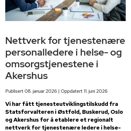
Nettverk for tjenestenære
personalledere i helse- og
omsorgstjenestene i
Akershus
Publisert 08. januar 2026 | Oppdatert 11. juni 2026
Vi har fått tjenesteutviklingstilskudd fra
Statsforvalteren i Østfold, Buskerud, Oslo
og Akershus for å etablere et regionalt
nettverk for tjenestenære ledere i helse-