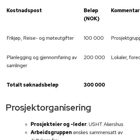
Kostnadspost
Beløp
Kommentar
(NOK)
Frikjøp, Reise- og møteutgifter
100 000
Prosjektgrup
Planlegging og gjennomføring av
200 000
Lokaler, fored
samlinger
Totalt søknadsbeløp
300 000
Prosjektorganisering
Prosjekteier og -leder
: USHT Akershus
Arbeidsgruppen
ønskes sammensatt av