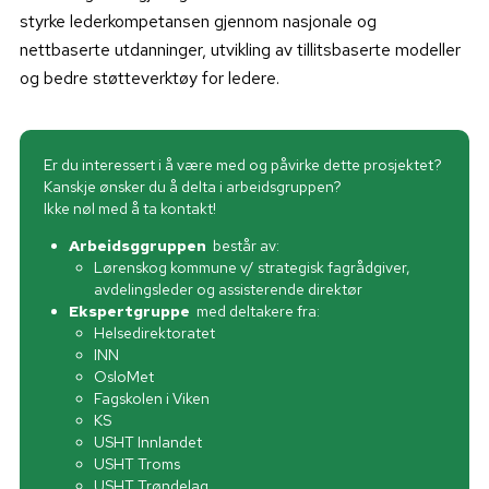
styrke lederkompetansen gjennom nasjonale og
nettbaserte utdanninger, utvikling av tillitsbaserte modeller
og bedre støtteverktøy for ledere.
Er du interessert i å være med og påvirke dette prosjektet?
Kanskje ønsker du å delta i arbeidsgruppen?
Ikke nøl med å ta kontakt!
Arbeidsggruppen
består av:
Lørenskog kommune v/ strategisk fagrådgiver,
avdelingsleder og assisterende direktør
Ekspertgruppe
med deltakere fra:
Helsedirektoratet
INN
OsloMet
Fagskolen i Viken
KS
USHT Innlandet
USHT Troms
USHT Trøndelag