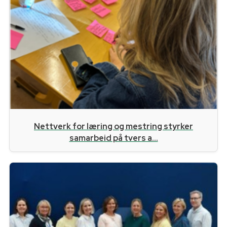
Nettverk for læring og mestring styrker
samarbeid på tvers a...