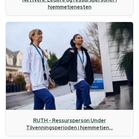
hjemmetjenesten
RUTH - Ressursperson Under
Tilvenningsperioden i hjemmetjen...