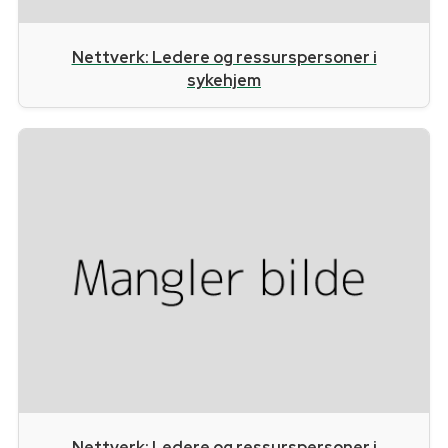
Nettverk: Ledere og ressurspersoner i
sykehjem
Nettverk: Ledere og ressurspersoner i