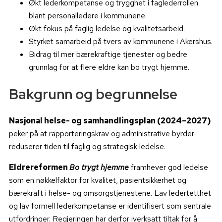
Økt lederkompetanse og trygghet i faglederrollen
blant personalledere i kommunene.
Økt fokus på faglig ledelse og kvalitetsarbeid.
Styrket samarbeid på tvers av kommunene i Akershus.
Bidrag til mer bærekraftige tjenester og bedre
grunnlag for at flere eldre kan bo trygt hjemme.
Bakgrunn og begrunnelse
Nasjonal helse- og samhandlingsplan (2024–2027)
peker på at rapporteringskrav og administrative byrder
reduserer tiden til faglig og strategisk ledelse.
Eldrereformen
Bo trygt hjemme
framhever god ledelse
som en nøkkelfaktor for kvalitet, pasientsikkerhet og
bærekraft i helse- og omsorgstjenestene. Lav ledertetthet
og lav formell lederkompetanse er identifisert som sentrale
utfordringer. Regjeringen har derfor iverksatt tiltak for å