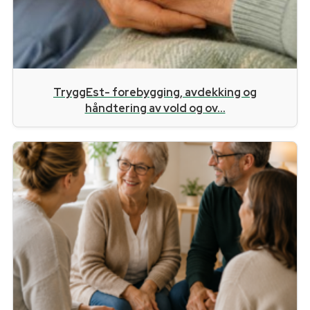
TryggEst- forebygging, avdekking og
håndtering av vold og ov...