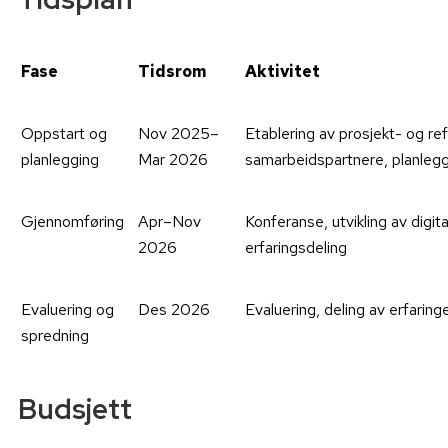
Fase
Tidsrom
Aktivitet
Oppstart og
Nov 2025–
Etablering av prosjekt- og r
planlegging
Mar 2026
samarbeidspartnere, planlegg
Gjennomføring
Apr–Nov
Konferanse, utvikling av digi
2026
erfaringsdeling
Evaluering og
Des 2026
Evaluering, deling av erfarin
spredning
Budsjett