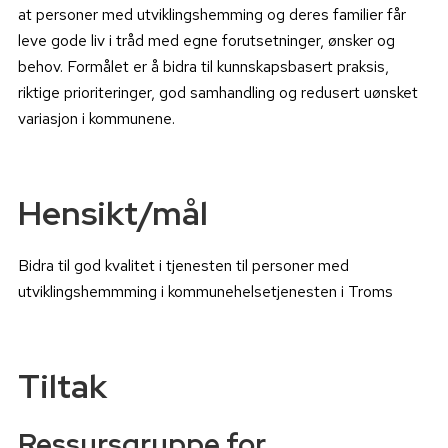
at personer med utviklingshemming og deres familier får
leve gode liv i tråd med egne forutsetninger, ønsker og
behov. Formålet er å bidra til kunnskapsbasert praksis,
riktige prioriteringer, god samhandling og redusert uønsket
variasjon i kommunene.
Hensikt/mål
Bidra til god kvalitet i tjenesten til personer med
utviklingshemmming i kommunehelsetjenesten i Troms
Tiltak
Ressursgruppe for