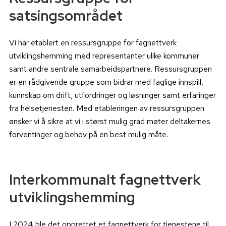
satsingsområdet
Vi har etablert en ressursgruppe for fagnettverk
utviklingshemming med representanter ulike kommuner
samt andre sentrale samarbeidspartnere. Ressursgruppen
er en rådgivende gruppe som bidrar med faglige innspill,
kunnskap om drift, utfordringer og løsninger samt erfaringer
fra helsetjenesten. Med etableringen av ressursgruppen
ønsker vi å sikre at vi i størst mulig grad møter deltakernes
forventinger og behov på en best mulig måte.
Interkommunalt fagnettverk
utviklingshemming
I 2024 ble det opprettet et fagnettverk for tjenestene til