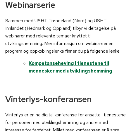
Webinarserie
Sammen med USHT Trøndeland (Nord) og USHT
Innlandet (Hedmark og Oppland) tilbyr vi deltagelse på
webinarer med relevante temaer knyttet til
utviklingshemming. Mer informasjon om webinarserien,
program og oppkoblingslenke finner du på følgende lenke:
Kompetanseheving i tjenestene til
mennesker med utviklingshemming
Vinterlys-konferansen
Vinterlys er en heldigital konferanse for ansatte i tjenestene
for personer med utviklingshemming og andre med
interesse for fagfeltet. Målet med konferansen er å spre