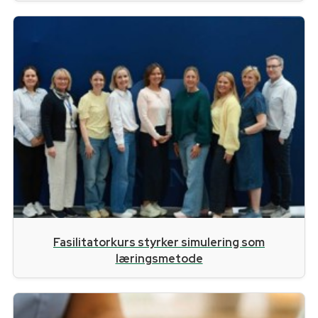
Fasilitatorkurs styrker simulering som
læringsmetode