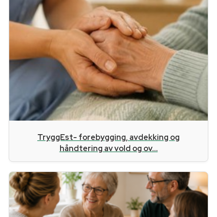
TryggEst- forebygging, avdekking og
håndtering av vold og ov...