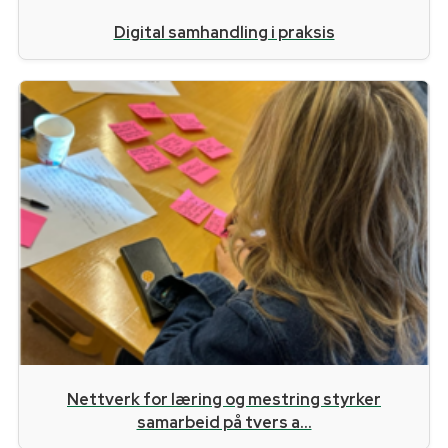
Digital samhandling i praksis
Nettverk for læring og mestring styrker
samarbeid på tvers a...