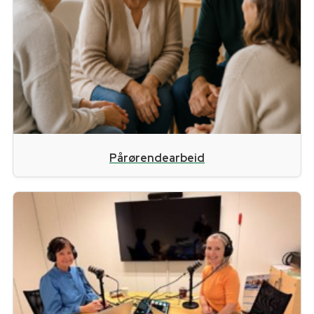
Pårørendearbeid