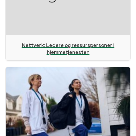
Nettverk: Ledere og ressurspersoner i
hjemmetjenesten