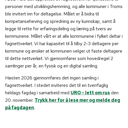
personer med utviklingshemming, og alle kommuner i Troms
ble invitert inn for deltagelse. Målet er å bidra til
kompetanseheving og spredning av ny kunnskap, samt å
legge til rette for erfaringsdeling og læring på tvers av
kommunene. Målet vårt er at alle kommunene i fylket deltar i
fagnettverket. Vi har kapasitet til å tilby 2-3 deltagere per
kommune og ønsker at kommunen velger ut faste deltagere
til dette nettverket. Vi gjennomfører som hovedregel 2
samlinger per år, en fysisk og en digital samling.
Høsten 2026 gjennomføres det ingen samling i
fagnettverket. I stedet inviteres det til en tverrfaglig
heldags fagdag i samarbeid med
URO – lett om rus
den
20. november.
Trykk her for å lese mer og melde deg
på fagdagen
.