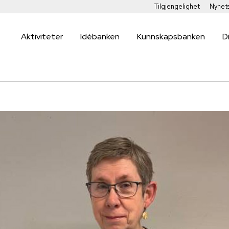
Tilgjengelighet
Nyhet
Aktiviteter
Idébanken
Kunnskapsbanken
D