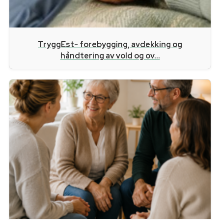
TryggEst- forebygging, avdekking og
håndtering av vold og ov...