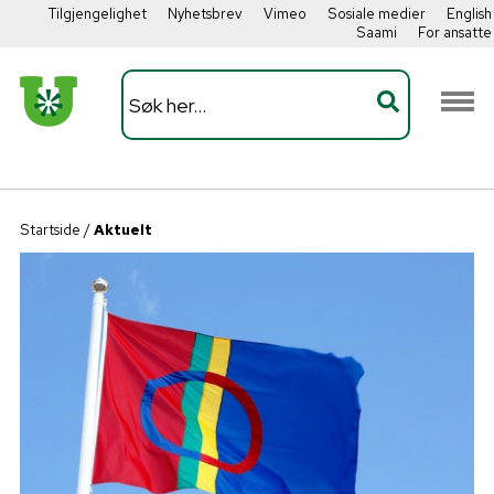
Tilgjengelighet
Nyhetsbrev
Vimeo
Sosiale medier
English
Saami
For ansatte
Startside
/
Aktuelt