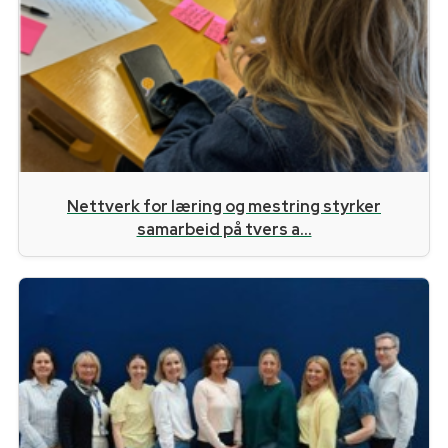
Nettverk for læring og mestring styrker
samarbeid på tvers a...