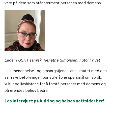
vare på dem som står nærmest personen med demens.
Leder i USHT samisk, Renathe Simonsen. Foto: Privat
Hun mener helse- og omsorgstjenestene i møtet med den
samiske befolkningen bør stille åpne spørsmål om språk,
kultur og livshistorie for å forstå personer med demens og
pårørendes behov bedre.
Les intervjuet på Aldring og helses nettsider her!