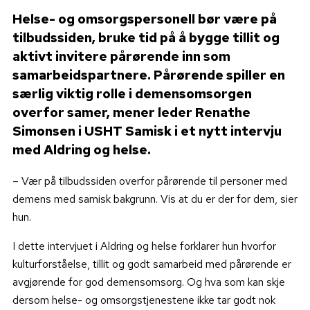
Helse- og omsorgspersonell bør være på
tilbudssiden, bruke tid på å bygge tillit og
aktivt invitere pårørende inn som
samarbeidspartnere. Pårørende spiller en
særlig viktig rolle i demensomsorgen
overfor samer, mener leder Renathe
Simonsen i USHT Samisk i et nytt intervju
med Aldring og helse.
– Vær på tilbudssiden overfor pårørende til personer med
demens med samisk bakgrunn. Vis at du er der for dem, sier
hun.
I dette intervjuet i Aldring og helse forklarer hun hvorfor
kulturforståelse, tillit og godt samarbeid med pårørende er
avgjørende for god demensomsorg. Og hva som kan skje
dersom helse- og omsorgstjenestene ikke tar godt nok