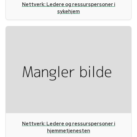
Nettverk: Ledere og ressurspersoner i
sykehjem
Nettverk: Ledere og ressurspersoner i
hjemmetjenesten