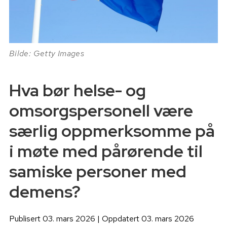
Bilde: Getty Images
Hva bør helse- og
omsorgspersonell være
særlig oppmerksomme på
i møte med pårørende til
samiske personer med
demens?
Publisert 03. mars 2026 | Oppdatert 03. mars 2026