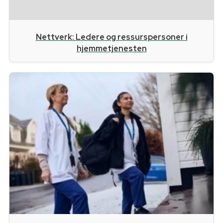
Nettverk: Ledere og ressurspersoner i
hjemmetjenesten