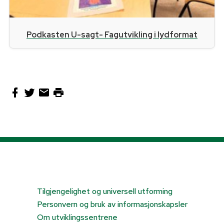
Podkasten U-sagt- Fagutvikling i lydformat
Tilgjengelighet og universell utforming
Personvern og bruk av informasjonskapsler
Om utviklingssentrene