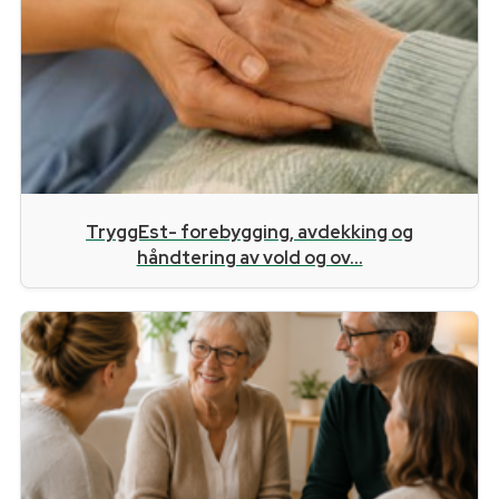
TryggEst- forebygging, avdekking og
håndtering av vold og ov...