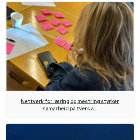
Nettverk for læring og mestring styrker
samarbeid på tvers a...