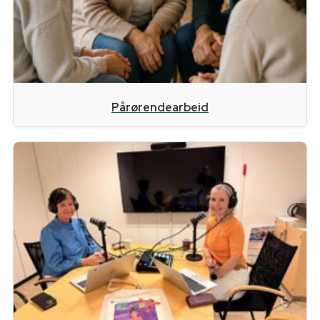
Pårørendearbeid