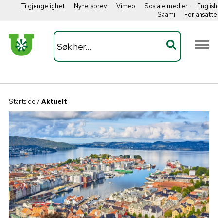
Tilgjengelighet
Nyhetsbrev
Vimeo
Sosiale medier
English
Saami
For ansatte
Startside
/
Aktuelt