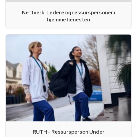
Nettverk: Ledere og ressurspersoner i
hjemmetjenesten
RUTH - Ressursperson Under