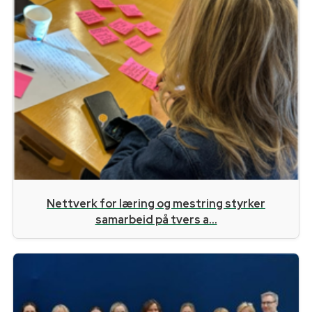
Nettverk for læring og mestring styrker
samarbeid på tvers a...