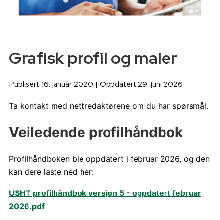
Grafisk profil og maler
Publisert 16. januar 2020 | Oppdatert 29. juni 2026
T
a kontakt med nettredaktørene om du har spørsmål.
Veiledende profilhåndbok
Profilhåndboken ble oppdatert i februar 2026, og den
kan dere laste ned her:
USHT profilhåndbok versjon 5 - oppdatert februar
2026.pdf