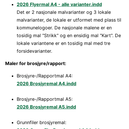
2026 Flyermal A4 - alle varianter.indd
Det er 2 nasjonale malvarianter og 3 lokale
malvarianter, de lokale er utformet med plass til
kommunelogoer. De nasjonale malene er en
tosidig mal "Strikk" og en ensidig mal "Kart". De
lokale variantene er en tosidig mal med tre
forsidevarianter.
Maler for brosjyre/rapport:
Brosjyre-/Rapportmal A4:
2026 Brosjyremal A4.indd
Brosjyre-/Rapportmal A5:
2026 Brosjyremal A5.indd
Grunnfiler brosjyremal: