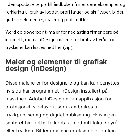
I den oppdaterte profilhåndboken finner dere eksempler og
forklaring til bruk av logoer, profilfarger og skriftyper, bilder,
grafiske elementer, maler og profilartikler.
Word og powerpoint-maler for nedlasting finner dere på
intranett, mens InDesign-malene for bruk av byråer og
trykkerier kan lastes ned her (zip).
Maler og elementer til grafisk
design (InDesign)
Disse malene er for designere og kan kun benyttes
hvis du har programmet InDesign installert på
maskinen. Adobe InDesign er en applikasjon for
profesjonell sidelayout som kan brukes til
trykkpublisering og digital publisering. Hvis ingen i
senteret har dette, ta kontakt med ditt lokale byrå
eller trykkeri. Bilder i malene er eksempler og kan