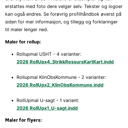
erstattes med foto dere velger selv. Tekster og logoer
kan også endres. Se forøvrig profilhåndbok øverst på
siden for mer informasjon, og tillegg og forklaringer
til maler lenger ned.
Maler for rollup:
Rollupmal USHT - 4 varianter:
2026 RollUpx4_StrikkRessursKartKart.indd
Rollupmal KlinObsKommune - 2 varianter:
2026 RollUpx2_KlinObsKommune.indd
RollUpmal U-sagt - 1 variant:
2026 RollUpx1_U-sagt.indd
Maler for flyers: