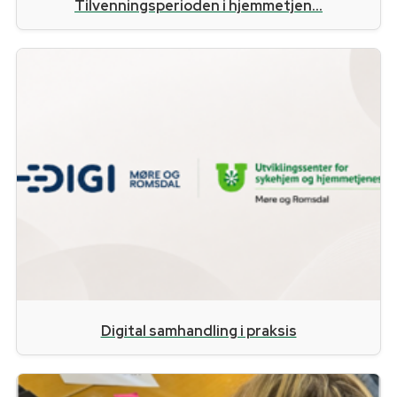
Tilvenningsperioden i hjemmetjen...
Digital samhandling i praksis