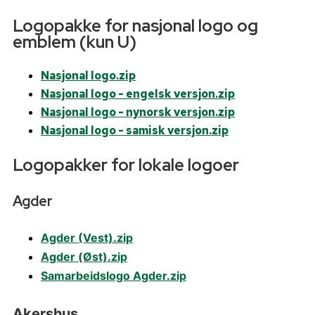
Logopakke for nasjonal logo og
emblem (kun U)
Nasjonal logo.zip
Nasjonal logo - engelsk versjon.zip
Nasjonal logo - nynorsk versjon.zip
Nasjonal logo - samisk versjon.zip
Logopakker for lokale logoer
Agder
Agder (Vest).zip
Agder (Øst).zip
Samarbeidslogo Agder.zip
Akershus