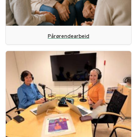
Pårørendearbeid