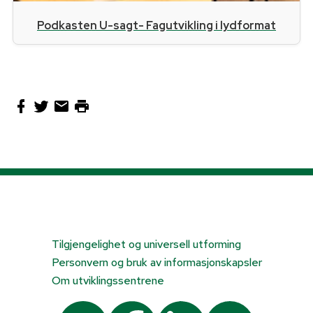
Podkasten U-sagt- Fagutvikling i lydformat
Tilgjengelighet og universell utforming
Personvern og bruk av informasjonskapsler
Om utviklingssentrene