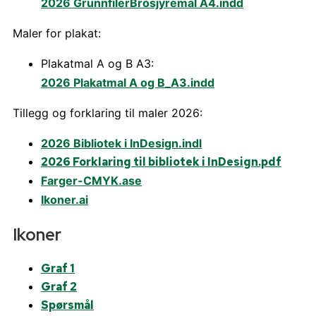
2026 GrunnfilerBrosjyremal A4.indd
Maler for plakat:
Plakatmal A og B A3:
2026 Plakatmal A og B_A3.indd
Tillegg og forklaring til maler 2026:
2026 Bibliotek i InDesign.indl
2026 Forklaring til bibliotek i InDesign.pdf
Farger-CMYK.ase
Ikoner.ai
Ikoner
Graf 1
Graf 2
Spørsmål