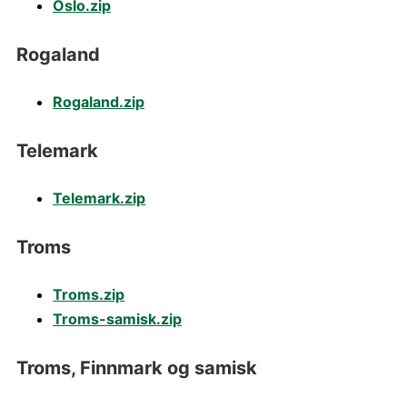
Oslo.zip
Rogaland
Rogaland.zip
Telemark
Telemark.zip
Troms
Troms.zip
Troms-samisk.zip
Troms, Finnmark og samisk