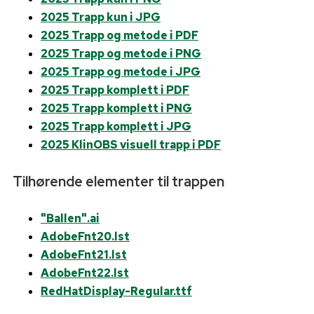
2025 Trapp kun i JPG
2025 Trapp og metode i PDF
2025 Trapp og metode i PNG
2025 Trapp og metode i JPG
2025 Trapp komplett i PDF
2025 Trapp komplett i PNG
2025 Trapp komplett i JPG
2025 KlinOBS visuell trapp i PDF
Tilhørende elementer til trappen
"Ballen".ai
AdobeFnt20.lst
AdobeFnt21.lst
AdobeFnt22.lst
RedHatDisplay-Regular.ttf