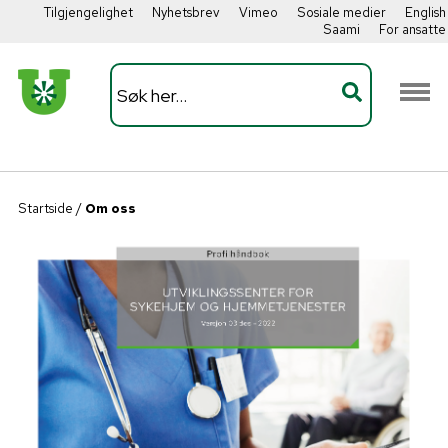
Tilgjengelighet
Nyhetsbrev
Vimeo
Sosiale medier
English
Saami
For ansatte
Startside
/
Om oss