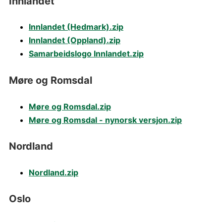
Innlandet
Innlandet (Hedmark).zip
Innlandet (Oppland).zip
Samarbeidslogo Innlandet.zip
Møre og Romsdal
Møre og Romsdal.zip
Møre og Romsdal - nynorsk versjon.zip
Nordland
Nordland.zip
Oslo