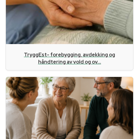
TryggEst- forebygging, avdekking og
håndtering av vold og ov...