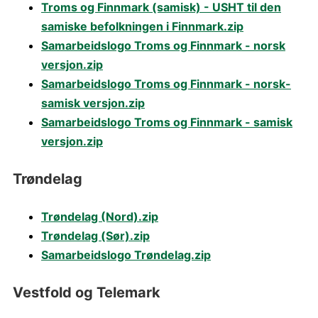
Troms og Finnmark (samisk) - USHT til den
samiske befolkningen i Finnmark.zip
Samarbeidslogo Troms og Finnmark - norsk
versjon.zip
Samarbeidslogo Troms og Finnmark - norsk-
samisk versjon.zip
Samarbeidslogo Troms og Finnmark - samisk
versjon.zip
Trøndelag
Trøndelag (Nord).zip
Trøndelag (Sør).zip
Samarbeidslogo Trøndelag.zip
Vestfold og Telemark