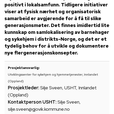
positivt i lokalsamfunn. Tidligere initiativer
viser at fysisk nærhet og organisatorisk
samarbeid er avgjørende for å få til slike
generasjonsmøter. Det finnes imidlertid lite
kunnskap om samlokalisering av barnehager
og sykehjem i distrikts-Norge, og det er et
tydelig behov for å utvikle og dokumentere
nye flergenerasjonskonsepter.
Prosjektansvarlig:
Utviklingssenter for sykehjem og hjemmetjenester, Innlandet
(Oppland)
Prosjektleder:
Silje Sveen, USHT, Innlandet
(Oppland)
Kontaktperson USHT:
Silje Sveen,
silje.sveen@gjovik.kommune.no