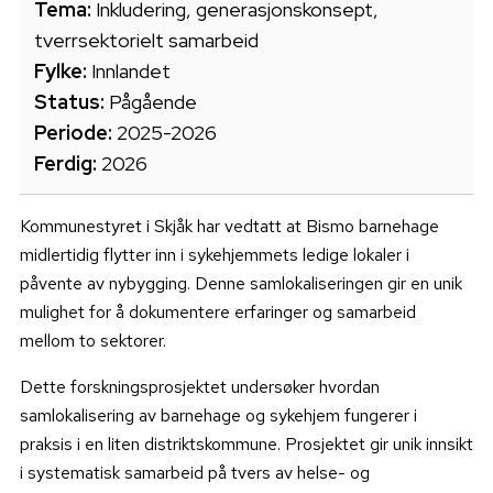
Tema:
Inkludering, generasjonskonsept,
tverrsektorielt samarbeid
Fylke:
Innlandet
Status:
Pågående
Periode:
2025-2026
Ferdig:
2026
Kommunestyret i Skjåk har vedtatt at Bismo barnehage
midlertidig flytter inn i sykehjemmets ledige lokaler i
påvente av nybygging. Denne samlokaliseringen gir en unik
mulighet for å dokumentere erfaringer og samarbeid
mellom to sektorer.
Dette forskningsprosjektet undersøker hvordan
samlokalisering av barnehage og sykehjem fungerer i
praksis i en liten distriktskommune. Prosjektet gir unik innsikt
i systematisk samarbeid på tvers av helse- og