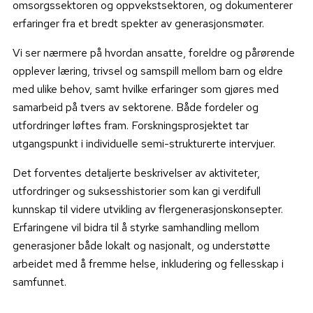
omsorgssektoren og oppvekstsektoren, og dokumenterer
erfaringer fra et bredt spekter av generasjonsmøter.
Vi ser nærmere på hvordan ansatte, foreldre og pårørende
opplever læring, trivsel og samspill mellom barn og eldre
med ulike behov, samt hvilke erfaringer som gjøres med
samarbeid på tvers av sektorene. Både fordeler og
utfordringer løftes fram. Forskningsprosjektet tar
utgangspunkt i individuelle semi-strukturerte intervjuer.
Det forventes detaljerte beskrivelser av aktiviteter,
utfordringer og suksesshistorier som kan gi verdifull
kunnskap til videre utvikling av flergenerasjonskonsepter.
Erfaringene vil bidra til å styrke samhandling mellom
generasjoner både lokalt og nasjonalt, og understøtte
arbeidet med å fremme helse, inkludering og fellesskap i
samfunnet.