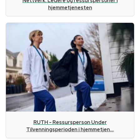
Nettverk: Ledere og ressurspersoner i
hjemmetjenesten
RUTH - Ressursperson Under
Tilvenningsperioden i hjemmetjen...