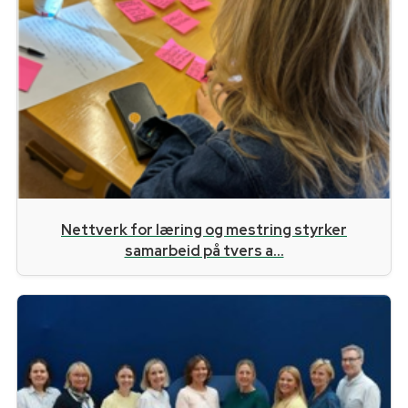
Nettverk for læring og mestring styrker
samarbeid på tvers a...