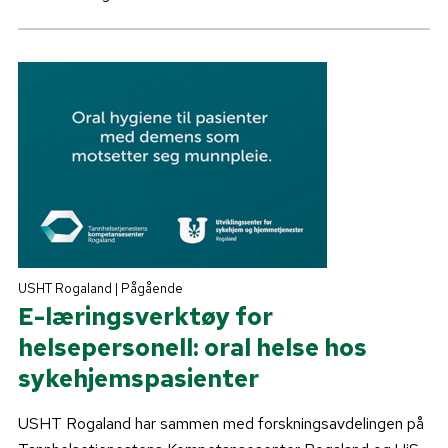
USHT Rogaland | Pågående
E-læringsverktøy for
helsepersonell: oral helse hos
sykehjemspasienter
USHT Rogaland har sammen med forskningsavdelingen på