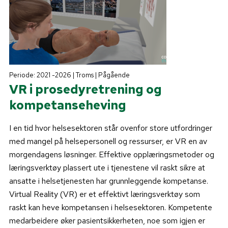
Periode: 2021 -2026 | Troms | Pågående
VR i prosedyretrening og
kompetanseheving
I en tid hvor helsesektoren står ovenfor store utfordringer
med mangel på helsepersonell og ressurser, er VR en av
morgendagens løsninger. Effektive opplæringsmetoder og
læringsverktøy plassert ute i tjenestene vil raskt sikre at
ansatte i helsetjenesten har grunnleggende kompetanse.
Virtual Reality (VR) er et effektivt læringsverktøy som
raskt kan heve kompetansen i helsesektoren. Kompetente
medarbeidere øker pasientsikkerheten, noe som igjen er