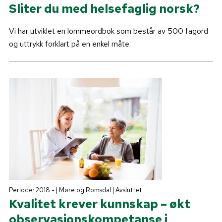
Sliter du med helsefaglig norsk?
Vi har utviklet en lommeordbok som består av 500 fagord
og uttrykk forklart på en enkel måte.
Periode: 2018 - | Møre og Romsdal | Avsluttet
Kvalitet krever kunnskap – økt
observasjonskompetanse i