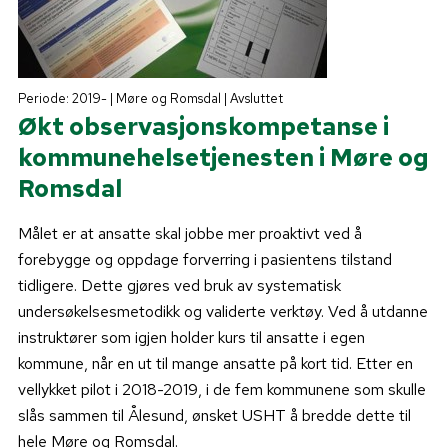
Periode: 2019- | Møre og Romsdal | Avsluttet
Økt observasjonskompetanse i
kommunehelsetjenesten i Møre og
Romsdal
Målet er at ansatte skal jobbe mer proaktivt ved å
forebygge og oppdage forverring i pasientens tilstand
tidligere. Dette gjøres ved bruk av systematisk
undersøkelsesmetodikk og validerte verktøy. Ved å utdanne
instruktører som igjen holder kurs til ansatte i egen
kommune, når en ut til mange ansatte på kort tid. Etter en
vellykket pilot i 2018-2019, i de fem kommunene som skulle
slås sammen til Ålesund, ønsket USHT å bredde dette til
hele Møre og Romsdal.