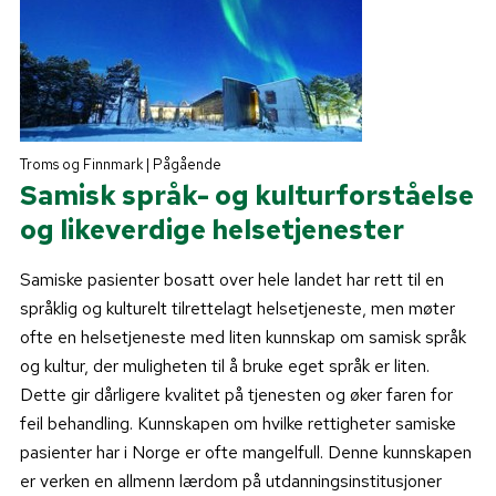
Troms og Finnmark | Pågående
Samisk språk- og kulturforståelse
og likeverdige helsetjenester
Samiske pasienter bosatt over hele landet har rett til en
språklig og kulturelt tilrettelagt helsetjeneste, men møter
ofte en helsetjeneste med liten kunnskap om samisk språk
og kultur, der muligheten til å bruke eget språk er liten.
Dette gir dårligere kvalitet på tjenesten og øker faren for
feil behandling. Kunnskapen om hvilke rettigheter samiske
pasienter har i Norge er ofte mangelfull. Denne kunnskapen
er verken en allmenn lærdom på utdanningsinstitusjoner