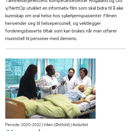
Tannhelsetjenestens Kompetansesenter Rogaland og UiS
v/NettOp utviklet en informativ film som skal bidra til å øke
kunnskap om oral helse hos sykehjemspasienter. Filmen
henvender seg til helsepersonell, og vektlegger
forskningsbaserte tiltak som kan brukes når man utfører
munnstell til personer med demens.
Periode: 2020-2022 | Viken (Østfold) | Avsluttet