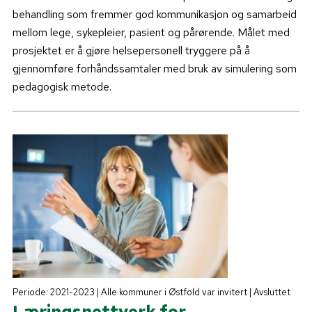
behandling som fremmer god kommunikasjon og samarbeid
mellom lege, sykepleier, pasient og pårørende. Målet med
prosjektet er å gjøre helsepersonell tryggere på å
gjennomføre forhåndssamtaler med bruk av simulering som
pedagogisk metode.
Periode: 2021-2023 | Alle kommuner i Østfold var invitert | Avsluttet
Læringsnettverk for