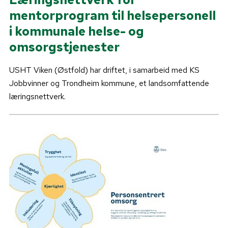
mentorprogram til helsepersonell
i kommunale helse- og
omsorgstjenester
USHT Viken (Østfold) har driftet, i samarbeid med KS
Jobbvinner og Trondheim kommune, et landsomfattende
læringsnettverk.