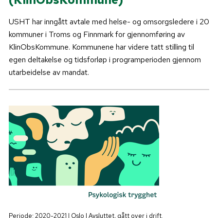
USHT har inngått avtale med helse- og omsorgsledere i 20
kommuner i Troms og Finnmark for gjennomføring av
KlinObsKommune. Kommunene har videre tatt stilling til
egen deltakelse og tidsforløp i programperioden gjennom
utarbeidelse av mandat.
Periode: 2020-2021 | Oslo | Avsluttet, gått over i drift.