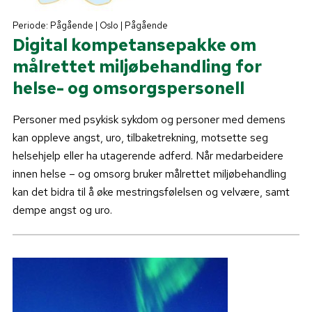
Periode: Pågående | Oslo | Pågående
Digital kompetansepakke om
målrettet miljøbehandling for
helse- og omsorgspersonell
Personer med psykisk sykdom og personer med demens
kan oppleve angst, uro, tilbaketrekning, motsette seg
helsehjelp eller ha utagerende adferd. Når medarbeidere
innen helse – og omsorg bruker målrettet miljøbehandling
kan det bidra til å øke mestringsfølelsen og velvære, samt
dempe angst og uro.