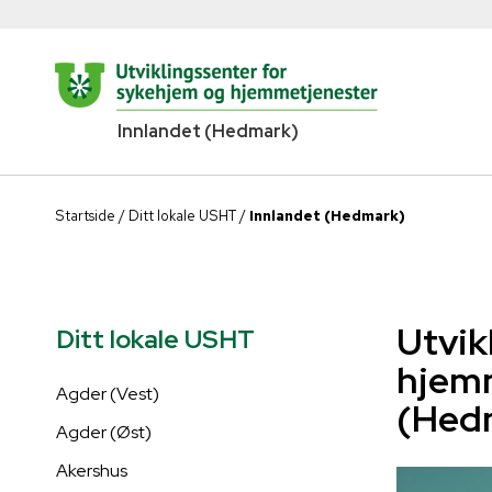
Innlandet (Hedmark)
Startside
/
Ditt lokale USHT
/
Innlandet (Hedmark)
Utvik
Ditt lokale USHT
hjemm
Agder (Vest)
(Hed
Agder (Øst)
Akershus