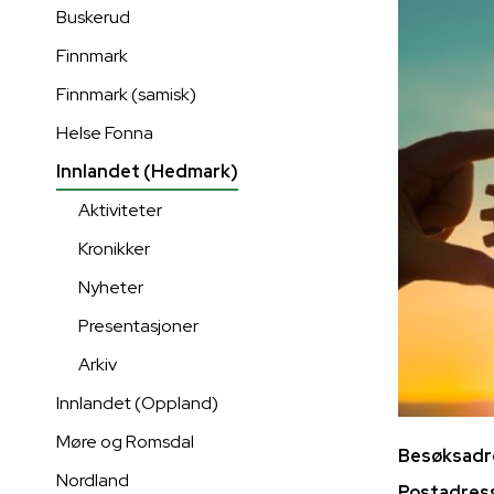
Buskerud
Finnmark
Finnmark (samisk)
Helse Fonna
Innlandet (Hedmark)
Aktiviteter
Kronikker
Nyheter
Presentasjoner
Arkiv
Innlandet (Oppland)
Møre og Romsdal
Besøksadr
Nordland
Postadres