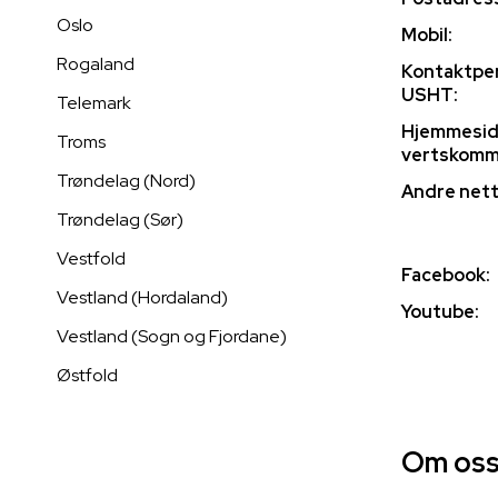
Oslo
Mobil:
Rogaland
Kontaktpe
USHT:
Telemark
Hjemmesi
Troms
vertskomm
Trøndelag (Nord)
Andre nett
Trøndelag (Sør)
Vestfold
Facebook:
Vestland (Hordaland)
Youtube:
Vestland (Sogn og Fjordane)
Østfold
Om oss