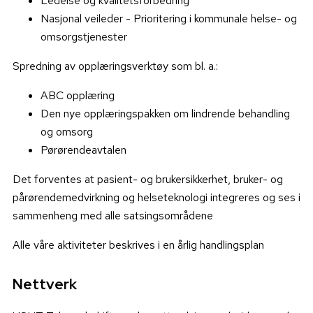
Ledelse og kvalitetsforbedring
Nasjonal veileder - Prioritering i kommunale helse- og
omsorgstjenester
Spredning av opplæringsverktøy som bl. a.:
ABC opplæring
Den nye opplæringspakken om lindrende behandling
og omsorg
Pørørendeavtalen
Det forventes at pasient- og brukersikkerhet, bruker- og
pårørendemedvirkning og helseteknologi integreres og ses i
sammenheng med alle satsingsområdene
Alle våre aktiviteter beskrives i en årlig handlingsplan
Nettverk