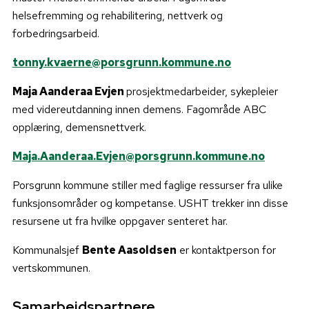
helsefremming og rehabilitering, nettverk og
forbedringsarbeid.
tonny.kvaerne@porsgrunn.kommune.no
Maja Aanderaa Evjen
prosjektmedarbeider, sykepleier
med videreutdanning innen demens. Fagområde ABC
opplæring, demensnettverk.
Maja.Aanderaa.Evjen@porsgrunn.kommune.no
Porsgrunn kommune stiller med faglige ressurser fra ulike
funksjonsområder og kompetanse. USHT trekker inn disse
resursene ut fra hvilke oppgaver senteret har.
Kommunalsjef
Bente Aasoldsen
er kontaktperson for
vertskommunen.
Samarbeidspartnere