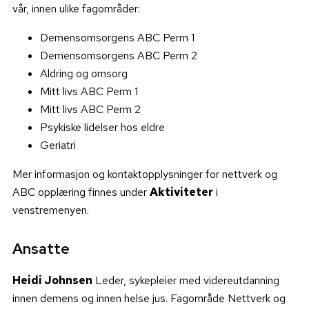
vår, innen ulike fagområder:
Demensomsorgens ABC Perm 1
Demensomsorgens ABC Perm 2
Aldring og omsorg
Mitt livs ABC Perm 1
Mitt livs ABC Perm 2
Psykiske lidelser hos eldre
Geriatri
Mer informasjon og kontaktopplysninger for nettverk og
ABC opplæring finnes under
Aktiviteter
i
venstremenyen.
Ansatte
Heidi Johnsen
Leder, sykepleier med videreutdanning
innen demens og innen helse jus. Fagområde Nettverk og