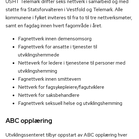
USHT Telemark drifter seks nettverk i samarbeid og med
støtte fra Statsforvalteren i Vestfold og Telemark. Alle
kommunene i fylket inviteres til fra to til tre nettverksmøter,
samt en fagdag innen hvert fagområde i året.
Fagnettverk innen demensomsorg
Fagnettverk for ansatte i tjenester til
utviklingshemmede
Netteverk for ledere i tjenestene til personer med
utviklingshemming
Fagnettverk innen smittevern
Nettverk for fagsykepleiere/fagutviklere
Nettverk for saksbehandlere
Fagnettverk seksuell helse og utviklingshemming
ABC opplæring
Utviklingssenteret tilbyr oppstart av ABC opplæring hver